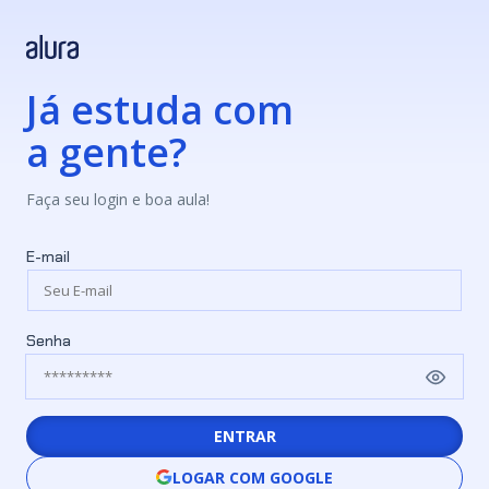
Já estuda com
a gente?
Faça seu login e boa aula!
E-mail
Senha
ENTRAR
LOGAR COM GOOGLE