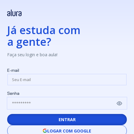
Já estuda com
a gente?
Faça seu login e boa aula!
E-mail
Senha
ENTRAR
LOGAR COM GOOGLE