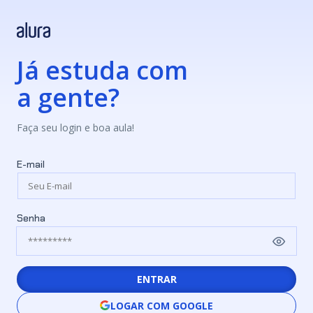
Já estuda com
a gente?
Faça seu login e boa aula!
E-mail
Senha
ENTRAR
LOGAR COM GOOGLE