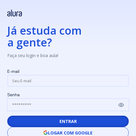
Já estuda com
a gente?
Faça seu login e boa aula!
E-mail
Senha
ENTRAR
LOGAR COM GOOGLE