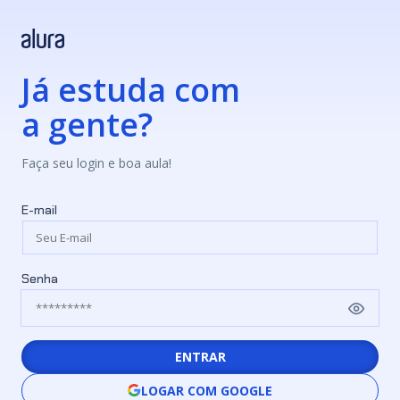
Já estuda com
a gente?
Faça seu login e boa aula!
E-mail
Senha
ENTRAR
LOGAR COM GOOGLE