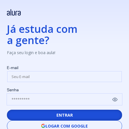
Já estuda com
a gente?
Faça seu login e boa aula!
E-mail
Senha
ENTRAR
LOGAR COM GOOGLE