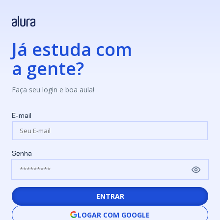
Já estuda com
a gente?
Faça seu login e boa aula!
E-mail
Senha
ENTRAR
LOGAR COM GOOGLE