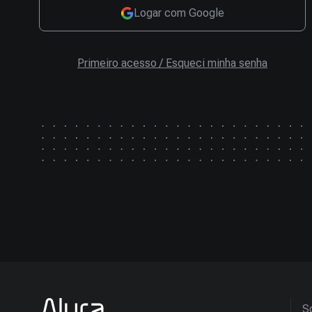
Logar com Google
Primeiro acesso / Esqueci minha senha
So