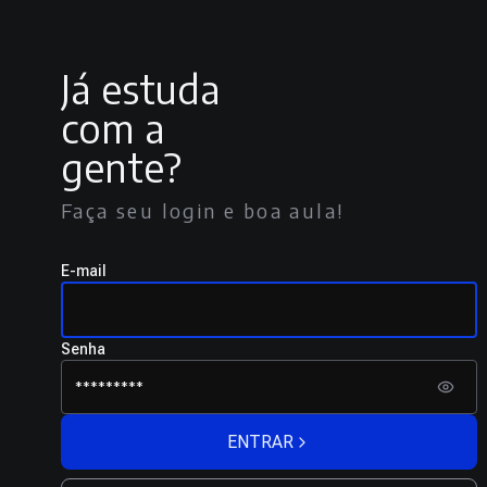
Já estuda
com a
gente?
Faça seu login e boa aula!
E-mail
Senha
ENTRAR