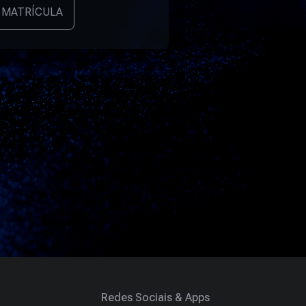
 MATRÍCULA
Redes Sociais & Apps