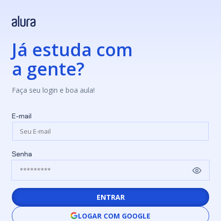
Já estuda com
a gente?
Faça seu login e boa aula!
E-mail
Senha
ENTRAR
LOGAR COM GOOGLE