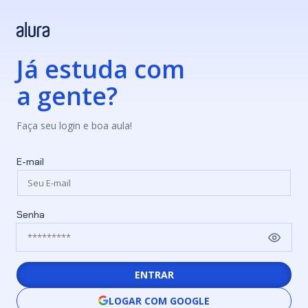
Já estuda com
a gente?
Faça seu login e boa aula!
E-mail
Senha
ENTRAR
LOGAR COM GOOGLE