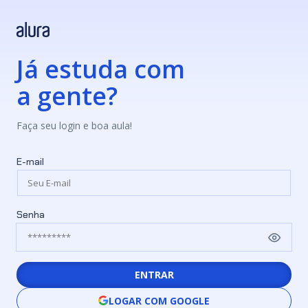
Já estuda com
a gente?
Faça seu login e boa aula!
E-mail
Senha
ENTRAR
LOGAR COM GOOGLE