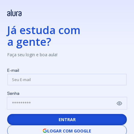
Já estuda com
a gente?
Faça seu login e boa aula!
E-mail
Senha
ENTRAR
LOGAR COM GOOGLE