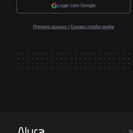
Logar com Google
Primeiro acesso / Esqueci minha senha
So