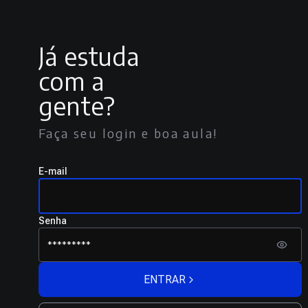
Já estuda
com a
gente?
Faça seu login e boa aula!
E-mail
Senha
ENTRAR