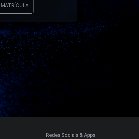
 MATRÍCULA
Redes Sociais & Apps