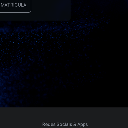
 MATRÍCULA
Redes Sociais & Apps