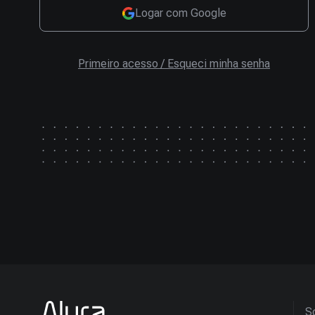
Logar com Google
Primeiro acesso / Esqueci minha senha
So