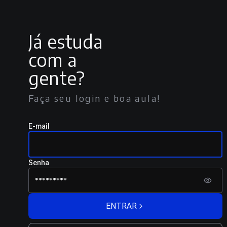
Já estuda
com a
gente?
Faça seu login e boa aula!
E-mail
Senha
ENTRAR