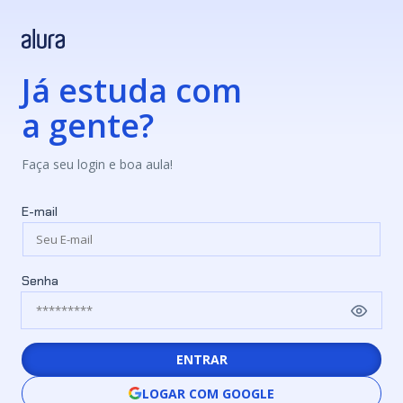
Já estuda com
a gente?
Faça seu login e boa aula!
E-mail
Senha
ENTRAR
LOGAR COM GOOGLE