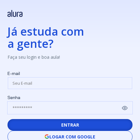
Já estuda com
a gente?
Faça seu login e boa aula!
E-mail
Senha
ENTRAR
LOGAR COM GOOGLE