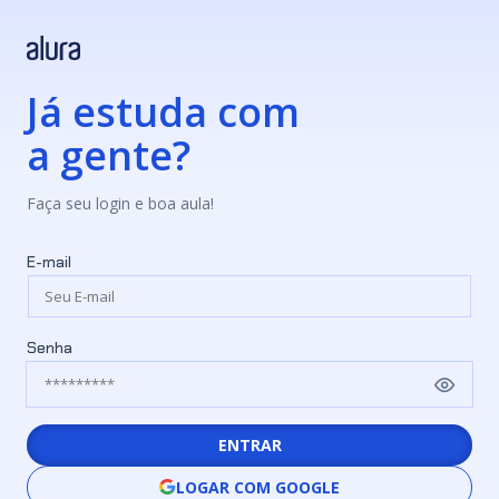
Já estuda com
a gente?
Faça seu login e boa aula!
E-mail
Senha
ENTRAR
LOGAR COM GOOGLE