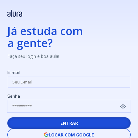
Já estuda com
a gente?
Faça seu login e boa aula!
E-mail
Senha
ENTRAR
LOGAR COM GOOGLE