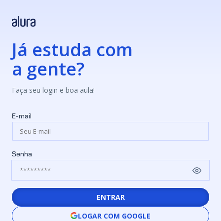
Já estuda com
a gente?
Faça seu login e boa aula!
E-mail
Senha
ENTRAR
LOGAR COM GOOGLE