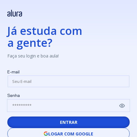
Já estuda com
a gente?
Faça seu login e boa aula!
E-mail
Senha
ENTRAR
LOGAR COM GOOGLE