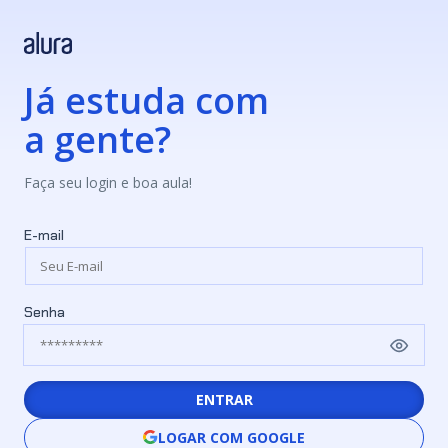
Já estuda com
a gente?
Faça seu login e boa aula!
E-mail
Senha
ENTRAR
LOGAR COM GOOGLE