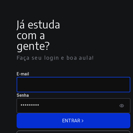
Já estuda
com a
gente?
Faça seu login e boa aula!
E-mail
Senha
ENTRAR