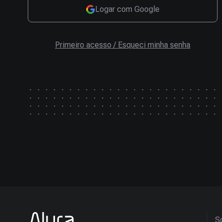
Logar com Google
Primeiro acesso / Esqueci minha senha
So