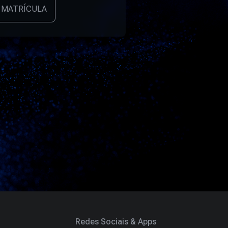
 MATRÍCULA
Redes Sociais & Apps