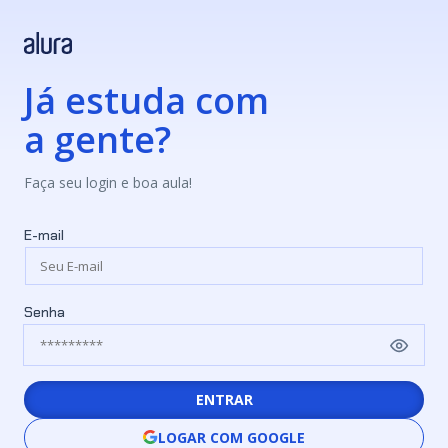
Já estuda com
a gente?
Faça seu login e boa aula!
E-mail
Senha
ENTRAR
LOGAR COM GOOGLE