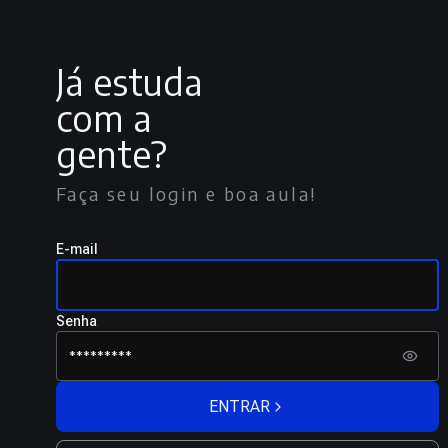
Já estuda
com a
gente?
Faça seu login e boa aula!
E-mail
Senha
ENTRAR