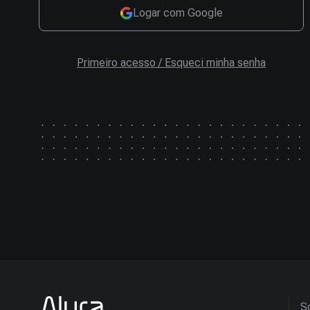
Logar com Google
Primeiro acesso / Esqueci minha senha
So