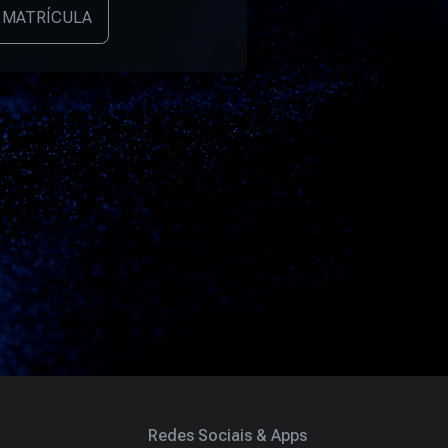
 MATRÍCULA
Redes Sociais & Apps