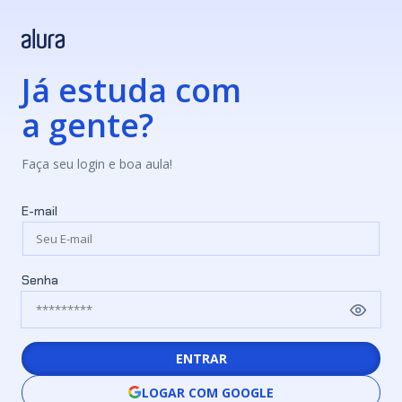
Já estuda com
a gente?
Faça seu login e boa aula!
E-mail
Senha
ENTRAR
LOGAR COM GOOGLE