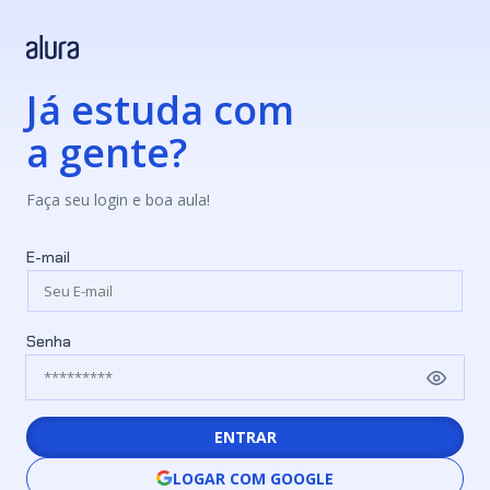
Já estuda com
a gente?
Faça seu login e boa aula!
E-mail
Senha
ENTRAR
LOGAR COM GOOGLE