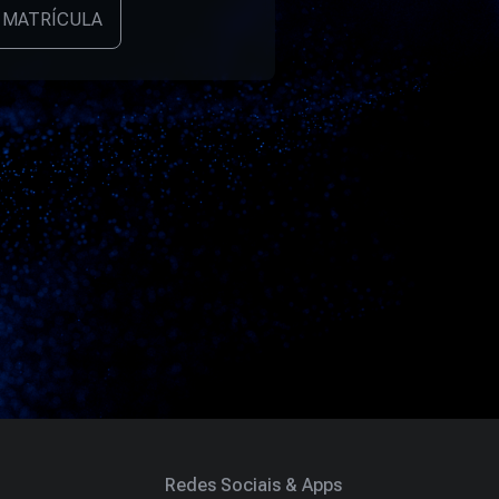
 MATRÍCULA
Redes Sociais & Apps