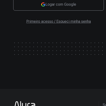
Logar com Google
Primeiro acesso / Esqueci minha senha
So