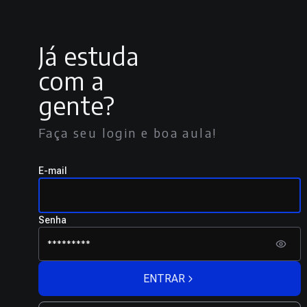
Já estuda
com a
gente?
Faça seu login e boa aula!
E-mail
Senha
ENTRAR