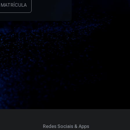
 MATRÍCULA
Redes Sociais & Apps