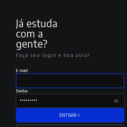
Já estuda
com a
gente?
Faça seu login e boa aula!
E-mail
Senha
ENTRAR