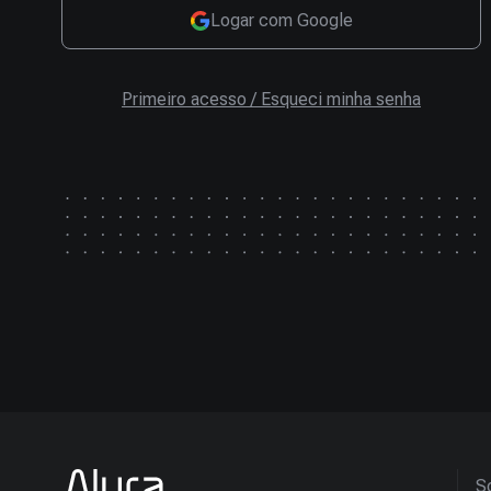
Logar com Google
Primeiro acesso / Esqueci minha senha
So