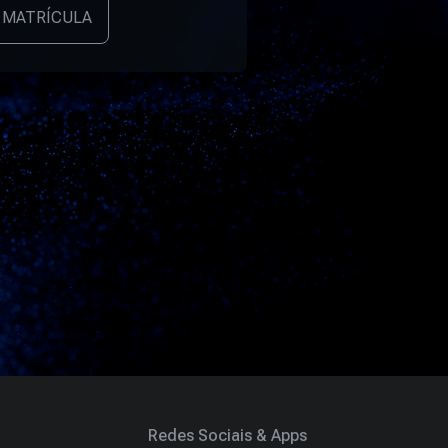
 MATRÍCULA
Redes Sociais & Apps