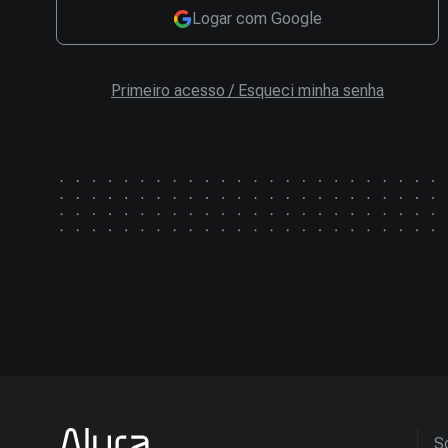
Logar com Google
Primeiro acesso / Esqueci minha senha
So