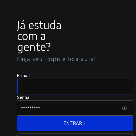
Já estuda
com a
gente?
Faça seu login e boa aula!
E-mail
Senha
ENTRAR