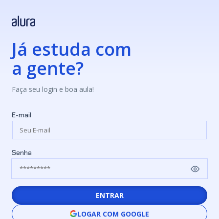
Já estuda com
a gente?
Faça seu login e boa aula!
E-mail
Senha
ENTRAR
LOGAR COM GOOGLE