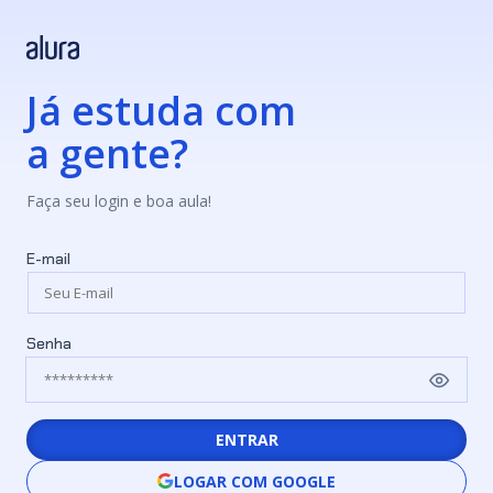
Já estuda com
a gente?
Faça seu login e boa aula!
E-mail
Senha
ENTRAR
LOGAR COM GOOGLE