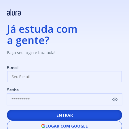
Já estuda com
a gente?
Faça seu login e boa aula!
E-mail
Senha
ENTRAR
LOGAR COM GOOGLE