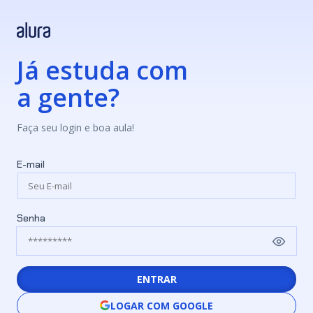
Já estuda com
a gente?
Faça seu login e boa aula!
E-mail
Senha
ENTRAR
LOGAR COM GOOGLE