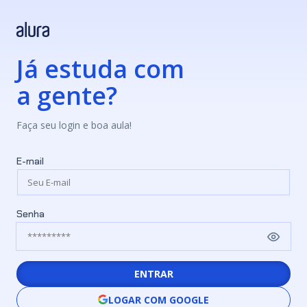
Já estuda com
a gente?
Faça seu login e boa aula!
E-mail
Senha
ENTRAR
LOGAR COM GOOGLE