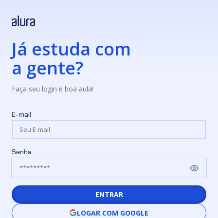
Já estuda com
a gente?
Faça seu login e boa aula!
E-mail
Senha
ENTRAR
LOGAR COM GOOGLE