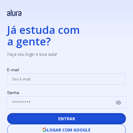
Já estuda com
a gente?
Faça seu login e boa aula!
E-mail
Senha
ENTRAR
LOGAR COM GOOGLE