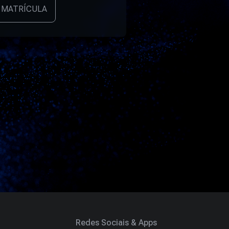
 MATRÍCULA
Redes Sociais & Apps