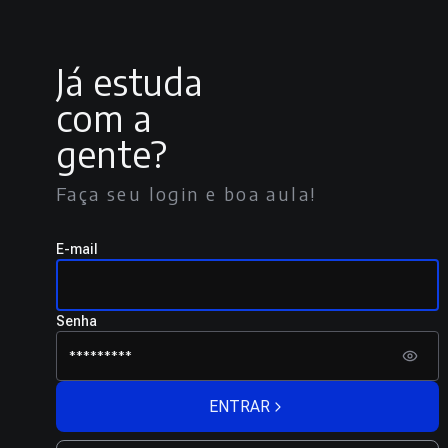
Já estuda
com a
gente?
Faça seu login e boa aula!
E-mail
Senha
ENTRAR