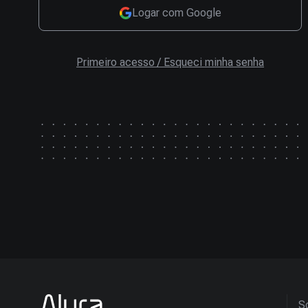
Logar com Google
Primeiro acesso / Esqueci minha senha
So