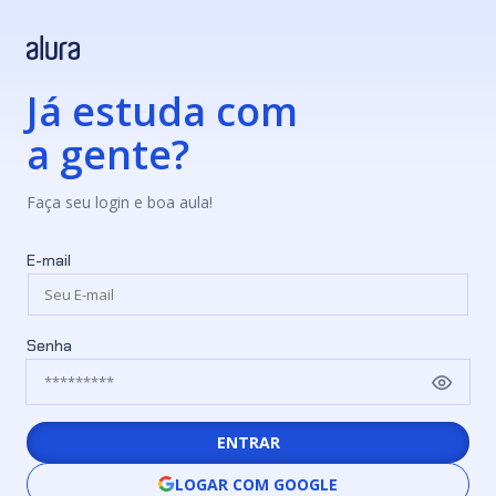
Já estuda com
a gente?
Faça seu login e boa aula!
E-mail
Senha
ENTRAR
LOGAR COM GOOGLE