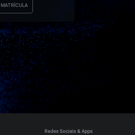
 MATRÍCULA
Redes Sociais & Apps