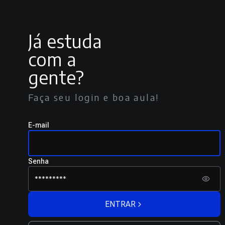
Já estuda
com a
gente?
Faça seu login e boa aula!
E-mail
Senha
ENTRAR