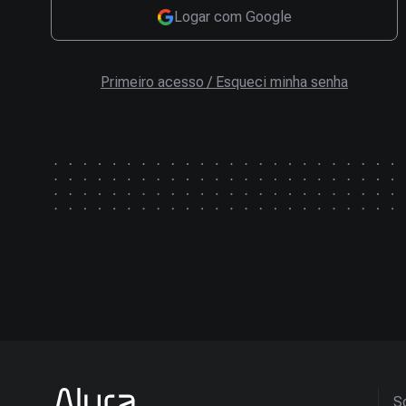
Logar com Google
Primeiro acesso / Esqueci minha senha
So