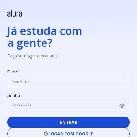
Já estuda com
a gente?
Faça seu login e boa aula!
E-mail
Senha
ENTRAR
LOGAR COM GOOGLE