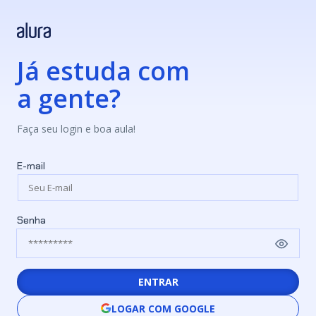
Já estuda com
a gente?
Faça seu login e boa aula!
E-mail
Senha
ENTRAR
LOGAR COM GOOGLE