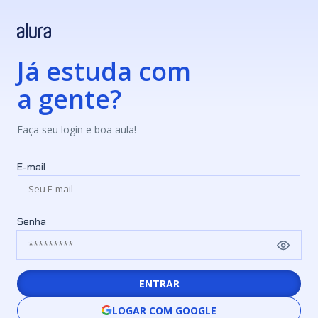
Já estuda com
a gente?
Faça seu login e boa aula!
E-mail
Senha
ENTRAR
LOGAR COM GOOGLE