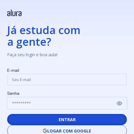
Já estuda com
a gente?
Faça seu login e boa aula!
E-mail
Senha
ENTRAR
LOGAR COM GOOGLE