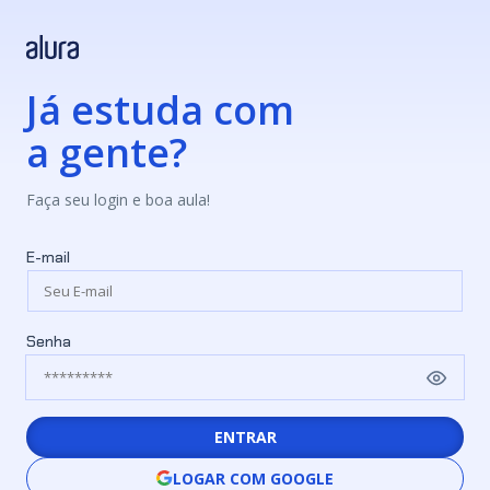
Já estuda com
a gente?
Faça seu login e boa aula!
E-mail
Senha
ENTRAR
LOGAR COM GOOGLE