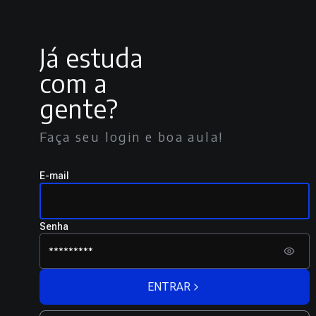
Já estuda
com a
gente?
Faça seu login e boa aula!
E-mail
Senha
ENTRAR