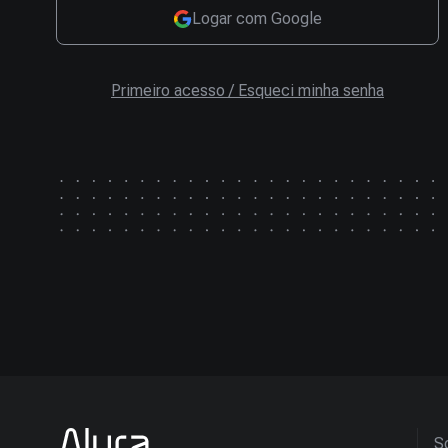
Logar com Google
Primeiro acesso / Esqueci minha senha
So