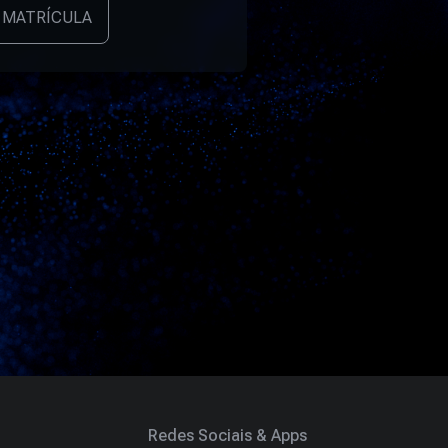
 MATRÍCULA
Redes Sociais & Apps