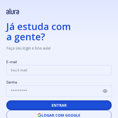
Já estuda com
a gente?
Faça seu login e boa aula!
E-mail
Senha
ENTRAR
LOGAR COM GOOGLE