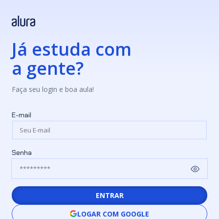
Já estuda com
a gente?
Faça seu login e boa aula!
E-mail
Senha
ENTRAR
LOGAR COM GOOGLE