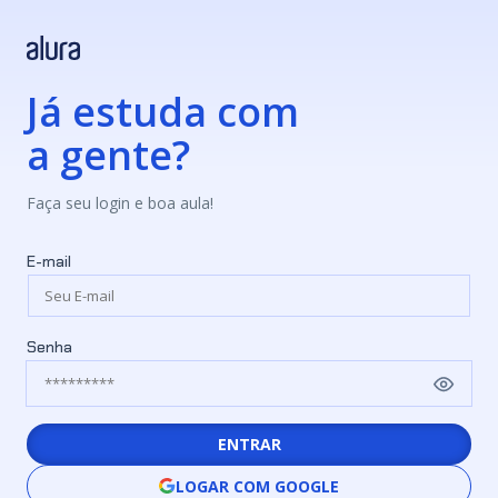
Já estuda com
a gente?
Faça seu login e boa aula!
E-mail
Senha
ENTRAR
LOGAR COM GOOGLE