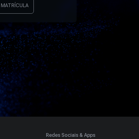
 MATRÍCULA
Redes Sociais & Apps