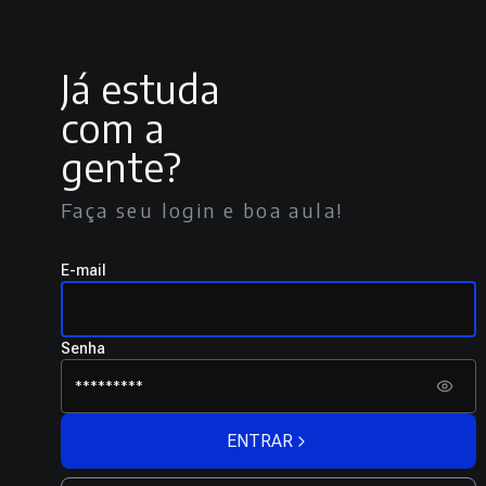
Já estuda
com a
gente?
Faça seu login e boa aula!
E-mail
Senha
ENTRAR