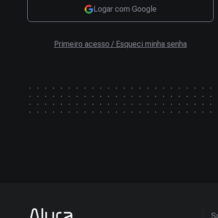
Logar com Google
Primeiro acesso / Esqueci minha senha
So