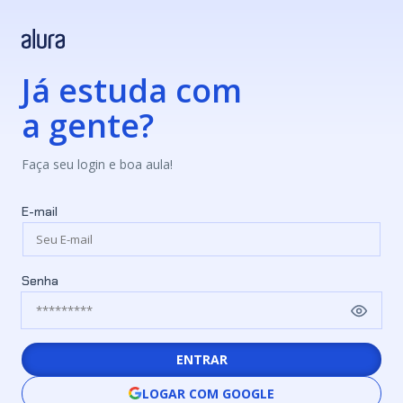
Já estuda com
a gente?
Faça seu login e boa aula!
E-mail
Senha
ENTRAR
LOGAR COM GOOGLE